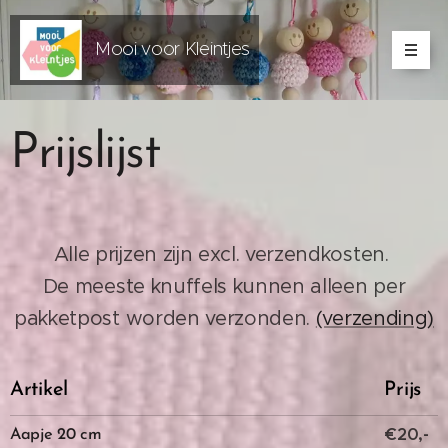
Mooi voor Kleintjes
Prijslijst
Alle prijzen zijn excl. verzendkosten.
De meeste knuffels kunnen alleen per
pakketpost worden verzonden.
(verzending)
Artikel
Prijs
€20,-
Aapje 20 cm