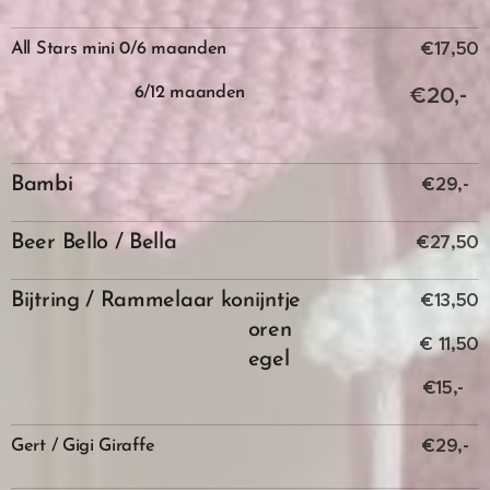
€17,50
All Stars mini 0/6 maanden
€20,-
6/12 maanden
€29,-
Bambi
€27,50
Beer Bello / Bella
€13,50
Bijtring / Rammelaar konijntje
oren
€ 11,50
egel
€15,-
€29,-
Gert / Gigi Giraffe