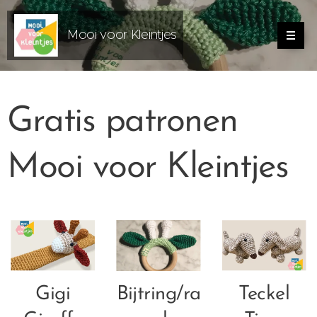
Mooi voor Kleintjes
Gratis patronen
Mooi voor Kleintjes
Gigi
Bijtring/ra
Teckel